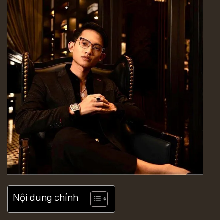
Nội dung chính