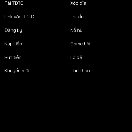
Tải TDTC
Xóc đĩa
Link vào TDTC
Tài xỉu
Đăng ký
Nổ hũ
Nạp tiền
Game bài
Rút tiền
Lô đề
Khuyến mãi
Thể thao