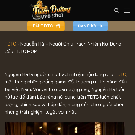
Chuyển
đến
nội
dung
TẢI TDTC
ĐĂNG KÝ
TDTC
-
Nguyễn Hà – Người Chịu Trách Nhiệm Nội Dung
Của TDTC.MOM
Nguyễn Hà là người chịu trách nhiệm nội dung cho
TDTC
,
một trong những cổng game đổi thưởng uy tín hàng đầu
tại Việt Nam. Với vai trò quan trọng này, Nguyễn Hà luôn
nỗ lực để đảm bảo rằng nội dung trên TDTC luôn chất
lượng, chính xác và hấp dẫn, mang đến cho người chơi
những trải nghiệm tuyệt vời nhất.