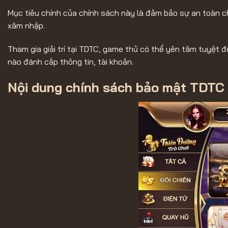
Mục tiêu chính của chính sách này là đảm bảo sự an toàn c
xâm nhập.
Tham gia giải trí tại TDTC, game thủ có thể yên tâm tuyệt 
nào đánh cắp thông tin, tài khoản.
Nội dung chính sách bảo mật TDTC