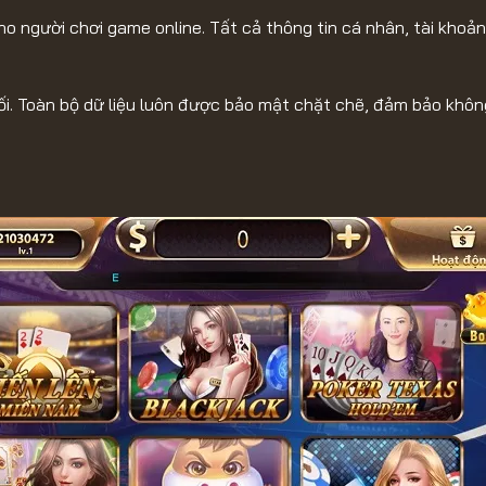
ho người chơi game online. Tất cả thông tin cá nhân, tài kho
đối. Toàn bộ dữ liệu luôn được bảo mật chặt chẽ, đảm bảo khô