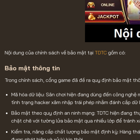
Nội dung của chính sách về bảo mật tại
TDTC
gồm có:
Bảo mật thông tin
Trong chính sách, cổng game đã đề ra quy định bảo mật thôn
Mã hóa dữ liệu: Sân chơi hiện đang dùng đến công nghệ m
tình trạng hacker xâm nhập trái phép nhằm đánh cắp dữ l
Bảo mật theo quy định an ninh mạng: TDTC hiện đang thự
chặt chẽ với tường lửa bảo mật qua nhiều lớp để tránh 
Kiểm tra, nâng cấp chất lượng bảo mật định kỳ: Hàng thá
được phát hiện và xử lý kịp thời.