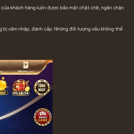
ản của khách hàng luôn được bảo mật chặt chẽ, ngăn chặn
ng bị xâm nhập, đánh cắp. Những đối tượng xấu không thể