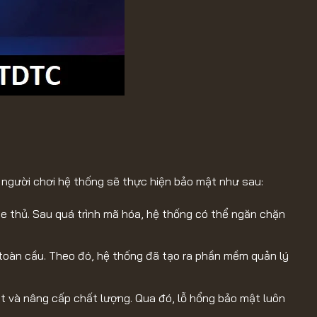
 người chơi hệ thống sẽ thực hiện bảo mật như sau:
me thủ. Sau quá trình mã hóa, hệ thống có thể ngăn chặn
toàn cầu. Theo đó, hệ thống đã tạo ra phần mềm quản lý
ật và nâng cấp chất lượng. Qua đó, lỗ hổng bảo mật luôn