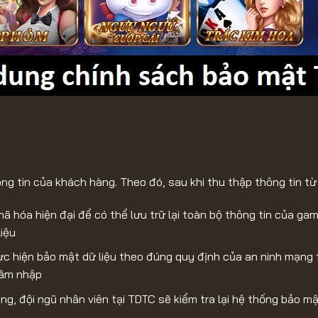
g tin của khách hàng. Theo đó, sau khi thu thập thông tin từ
ã hóa hiện đại để có thể lưu trữ lại toàn bộ thông tin của ga
iệu
c hiện bảo mật dữ liệu theo đúng quy định của an ninh mạng 
xâm nhập
ng, đội ngũ nhân viên tại TDTC sẽ kiểm tra lại hệ thống bảo m