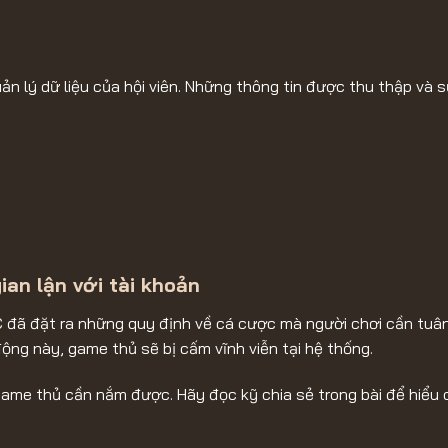
ản lý dữ liệu của hội viên. Những thông tin được thu thập và 
an lận với tài khoản
 đã đặt ra những quy định về cá cược mà người chơi cần tuân
 động này, game thủ sẽ bị cấm vĩnh viễn tại hệ thống.
game thủ cần nắm được. Hãy đọc kỹ chia sẻ trong bài để hiểu 